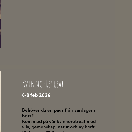
Kvinno-Retreat
6-8 feb 2026
Behöver du en paus från vardagens
brus?
Kom med på vår kvinnoretreat med
vila, gemenskap, natur och ny kraft