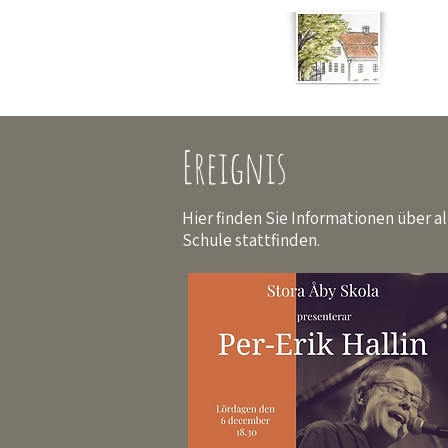
Stora Åby Schule
Ereignis
Hier finden Sie Informationen über al
Schule stattfinden.